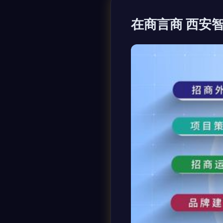
在商言商 西安