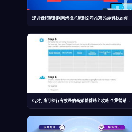
深圳營銷策劃與商業模式策劃公司推薦 泊線科技如何以多年經驗助力企業增長
6步打造可執行有效果的新媒體營銷全攻略 企業營銷策劃從零到爆款