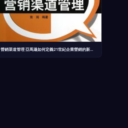
營銷渠道管理 亞馬遜如何定義21世紀企業營銷的新模式