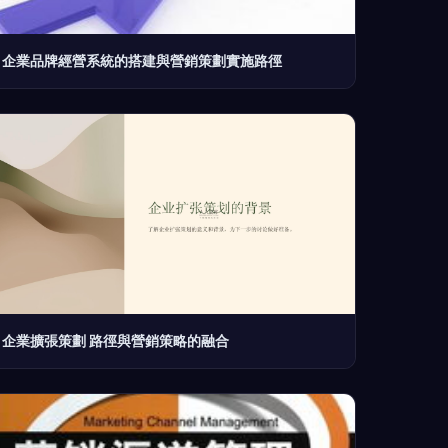
企業品牌經營系統的搭建與營銷策劃實施路徑
企業擴張策劃 路徑與營銷策略的融合