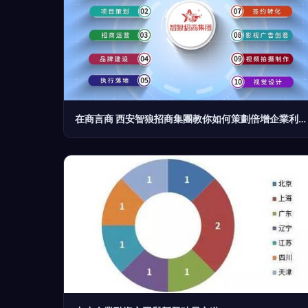
在商言商 西安智狼招商集團教你如何策劃倍增企業利潤