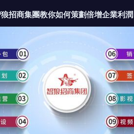
智狼招商集團教你如何策劃倍增企業利潤