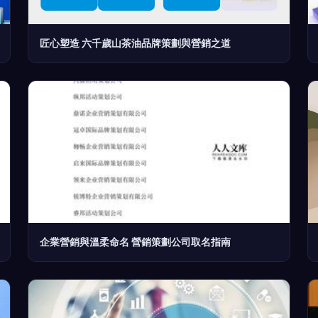
匠心塑造 六千歲山茶油品牌策劃與營銷之道
企業營銷與溫柔命名 營銷策劃公司取名指南